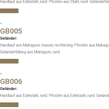
Handlauf aus Edelstahl, rund. Pfosten aus Stahl, rund. Geländerfül
mehr lesen
GB005
Geländer:
Handlauf aus Mahagoni, massiv, rechteckig. Pfosten aus Mahagoni
Geländerfüllung aus Mahagoni, rund.
mehr lesen
GB006
Geländer:
Handlauf aus Edelstahl, rund. Pfosten aus Edelstahl, rund. Gelände
mehr lesen