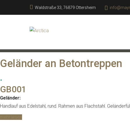
Waldstraße 33, 76879 Ottersheim
info@mayr-
Geländer an Betontreppen
GB001
Geländer:
Handlauf aus Edelstahl, rund. Rahmen aus Flachstahl. Geländerfül
mehr lesen