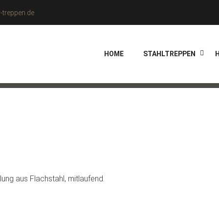
treppen.de
HOME
STAHLTREPPEN
lung aus Flachstahl, mitlaufend.