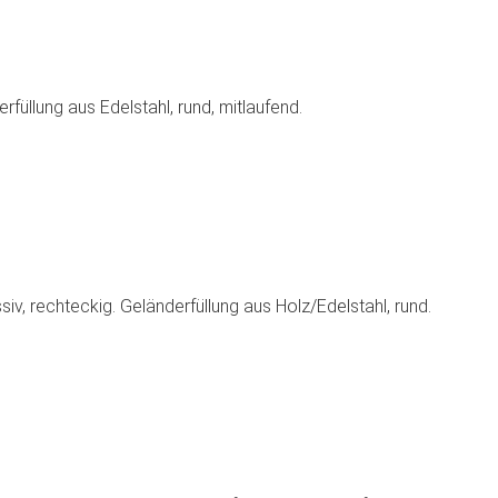
rfüllung aus Edelstahl, rund, mitlaufend.
v, rechteckig. Geländerfüllung aus Holz/Edelstahl, rund.