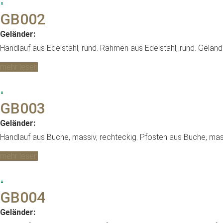
GB002
Geländer:
Handlauf aus Edelstahl, rund. Rahmen aus Edelstahl, rund. Gelände
mehr lesen
GB003
Geländer:
Handlauf aus Buche, massiv, rechteckig. Pfosten aus Buche, massi
mehr lesen
GB004
Geländer: