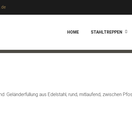
.de
HOME
STAHLTREPPEN
und. Geländerfüllung aus Edelstahl, rund, mitlaufend, zwischen Pfos