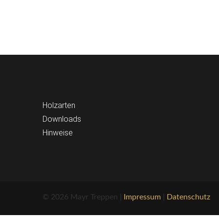
Holzarten
Downloads
Hinweise
© 2026 Mayr Treppen |
Impressum
|
Datenschutz