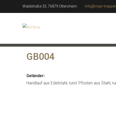
Waldstraße 33, 76879 Ottersheim
info@mayr-treppen
GB004
Geländer:
Handlauf aus Edelstahl, rund. Pfosten aus Stahl, r