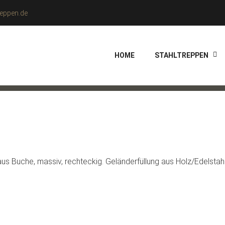
eppen.de
HOME
STAHLTREPPEN
us Buche, massiv, rechteckig. Geländerfüllung aus Holz/Edelstahl