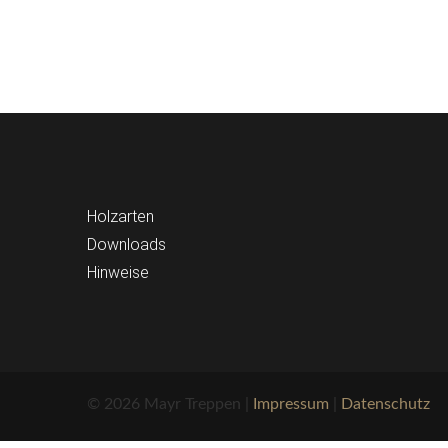
Holzarten
Downloads
Hinweise
© 2026 Mayr Treppen |
Impressum
|
Datenschutz