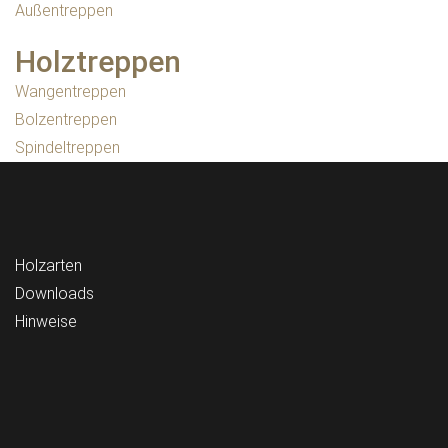
Außentreppen
Holztreppen
Wangentreppen
Bolzentreppen
Spindeltreppen
Holzarten
Downloads
Hinweise