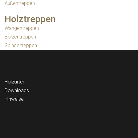
Außentreppen
Holztreppen
Wangentreppen
Bolzentreppen
Spindeltreppen
Holzarten
Downloads
Hinweise