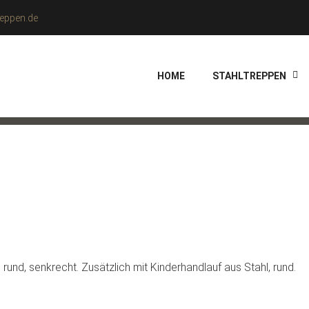
eppen.de
HOME
STAHLTREPPEN
 rund, senkrecht. Zusätzlich mit Kinderhandlauf aus Stahl, rund.