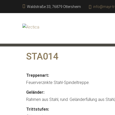
Waldstraße 33, 76879 Ottersheim
info@mayr-tr
STA014
Treppenart:
Feuerverzinkte Stahl-Spindeltreppe.
Geländer:
Rahmen aus Stahl, rund. Geländerfüllung aus Stahl,
Trittstufen: