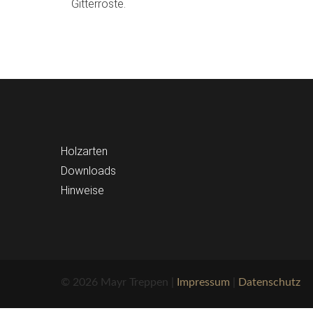
Gitterroste.
Holzarten
Downloads
Hinweise
© 2026 Mayr Treppen |
Impressum
|
Datenschutz