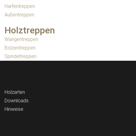
Harfentreppen
Außentreppen
Holztreppen
Wangentreppen
Bolzentreppen
Spindeltreppen
Holzarten
Downloads
Hinweise