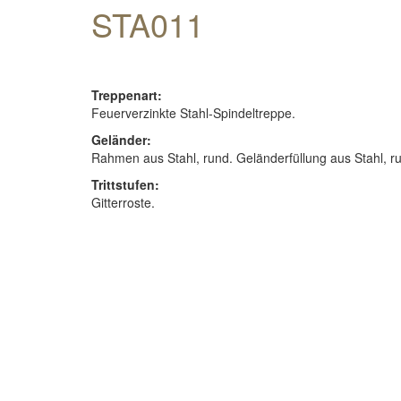
STA011
Treppenart:
Feuerverzinkte Stahl-Spindeltreppe.
Geländer:
Rahmen aus Stahl, rund. Geländerfüllung aus Stahl, ru
Trittstufen:
Gitterroste.
Holzarten
Downloads
Hinweise