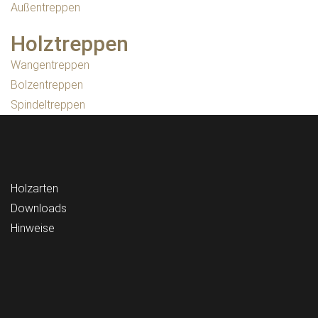
Außentreppen
Holztreppen
Wangentreppen
Bolzentreppen
Spindeltreppen
Holzarten
Downloads
Hinweise