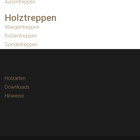
Außentreppen
Holztreppen
Wangentreppen
Bolzentreppen
Spindeltreppen
Holzarten
Downloads
Hinweise