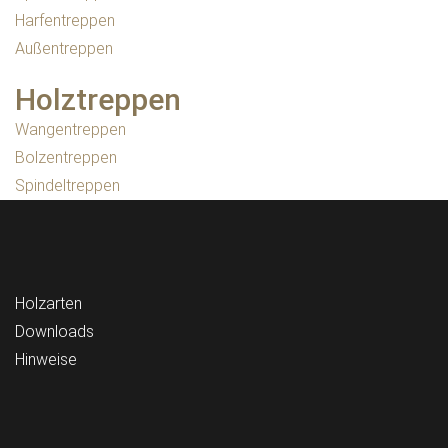
Harfentreppen
Außentreppen
Holztreppen
Wangentreppen
Bolzentreppen
Spindeltreppen
Holzarten
Downloads
Hinweise