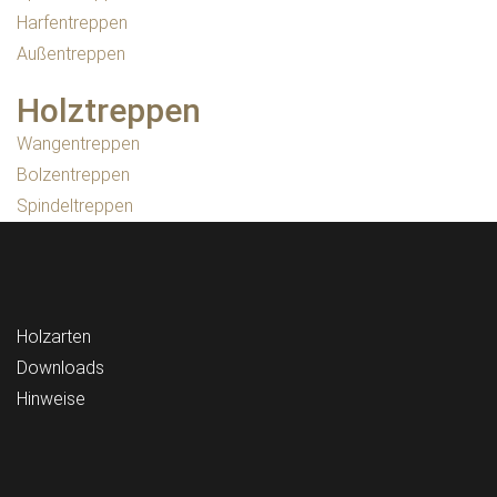
Harfentreppen
Außentreppen
Holztreppen
Wangentreppen
Bolzentreppen
Spindeltreppen
Holzarten
Downloads
Hinweise