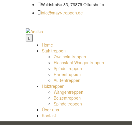
Waldstraße 33, 76879 Ottersheim
info@mayr-treppen.de
Home
Stahltreppen
Zweiholmtreppen
Flachstahl-Wangentreppen
Spindeltreppen
Harfentreppen
Außentreppen
Holztreppen
Wangentreppen
Bolzentreppen
Spindeltreppen
Über uns
Kontakt