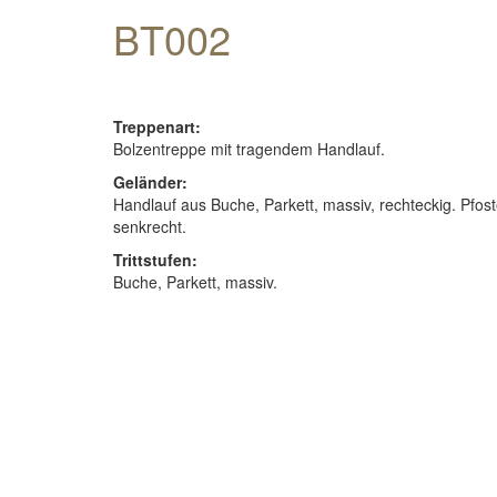
BT002
Treppenart:
Bolzentreppe mit tragendem Handlauf.
Geländer:
Handlauf aus Buche, Parkett, massiv, rechteckig. Pfos
senkrecht.
Trittstufen:
Buche, Parkett, massiv.
Holzarten
Downloads