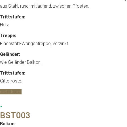
aus Stahl, rund, mitlaufend, zwischen Pfosten.
Trittstufen:
Holz.
Treppe:
Flachstahl-Wangentreppe, verzinkt.
Geländer:
wie Geländer Balkon.
Trittstufen:
Gitterroste.
mehr lesen
BST003
Balkon: